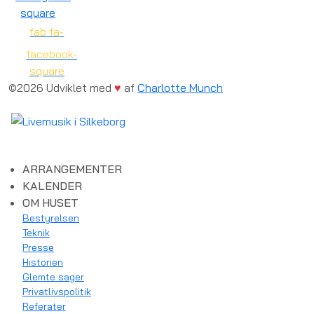
square
fab fa-
facebook-
square
©2026 Udviklet med
♥
af
Charlotte Munch
ARRANGEMENTER
KALENDER
OM HUSET
Bestyrelsen
Teknik
Presse
Historien
Glemte sager
Privatlivspolitik
Referater