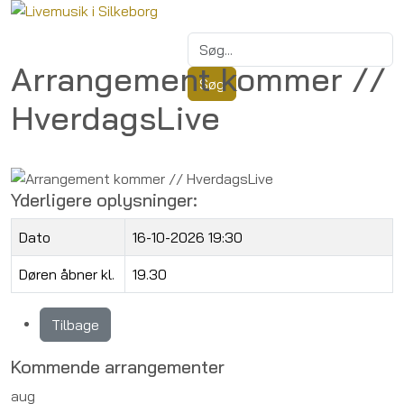
Arrangement kommer //
HverdagsLive
Yderligere oplysninger:
Dato
16-10-2026 19:30
Døren åbner kl.
19.30
Tilbage
Kommende arrangementer
aug